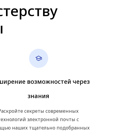
стерству
ы
ширение возможностей через
знания
Раскройте секреты современных
технологий электронной почты с
щью наших тщательно подобранных