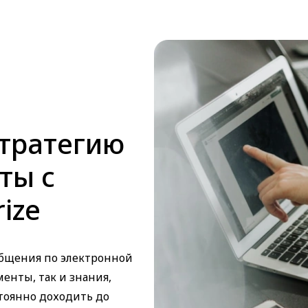
тратегию
ты с
ize
общения по электронной
менты, так и знания,
тоянно доходить до