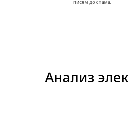
писем до спама.
Анализ эле