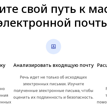
те свой путь к ма
электронной почт
ку
Анализировать входящую почту
Рас
Речь идет не только об исходящих
электронных письмах. Изучите
вно
полученные электронные письма, чтобы
ения
оценить их подлинность и безопасность.
ленных
помо