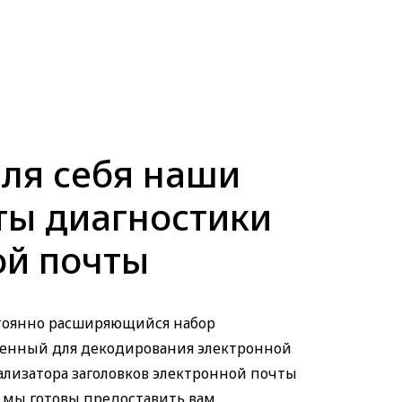
ля себя наши
ты диагностики
ой почты
стоянно расширяющийся набор
енный для декодирования электронной
ализатора заголовков электронной почты
мы готовы предоставить вам