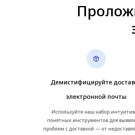
Проложи
Демистифицируйте достав
электронной почты
Используйте наш набор интуити
понятных инструментов для выявл
проблем с доставкой — от недостав