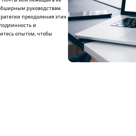
 обширным руководствам.
тратегии преодоления этих
подлинность и
житесь опытом, чтобы