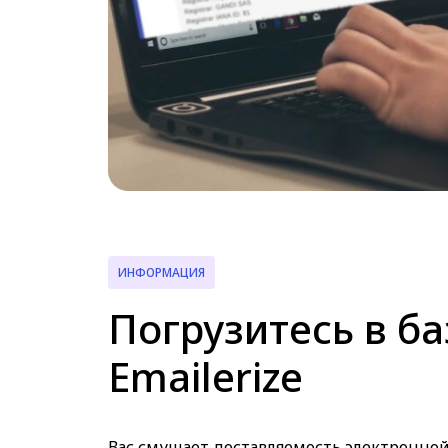
ИНФОРМАЦИЯ
Погрузитесь в ба
Emailerize
Вас смущает доставляемость электронной