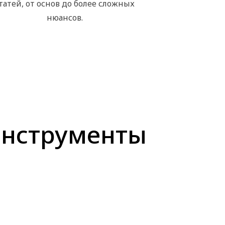
татей, от основ до более сложных
нюансов.
инструменты