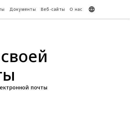
ты
Документы
Веб-сайты
О нас
 своей
ты
лектронной почты