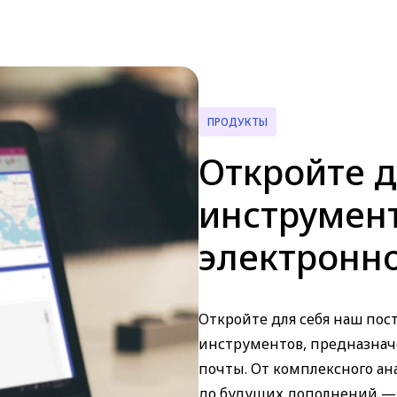
ПРОДУКТЫ
Откройте д
инструмен
электронн
Откройте для себя наш по
инструментов, предназнач
почты. От комплексного ан
до будущих дополнений — 